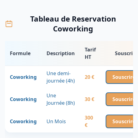
Tableau de Reservation
Coworking
Tarif
Formule
Description
Souscrire
HT
Une demi-
Coworking
20 €
Souscrire
journée (4h)
Une
Coworking
30 €
Souscrire
Journée (8h)
300
Coworking
Un Mois
Souscrire
€