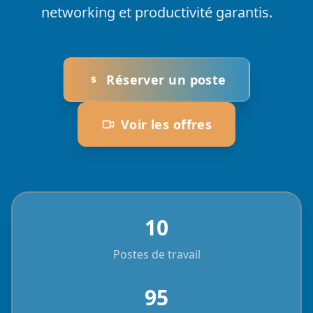
networking et productivité garantis.
Réserver un poste
Voir les offres
10
Postes de travail
95