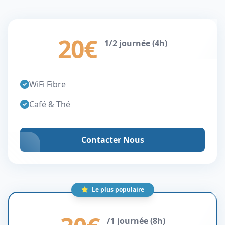
20€
1/2 journée (4h)
WiFi Fibre
Café & Thé
Contacter Nous
Le plus populaire
/1 journée (8h)