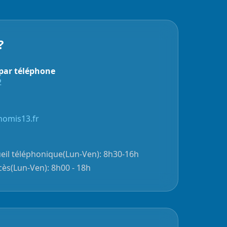
?
par téléphone
2
omis13.fr
eil téléphonique(Lun-Ven): 8h30-16h
cès(Lun-Ven): 8h00 - 18h