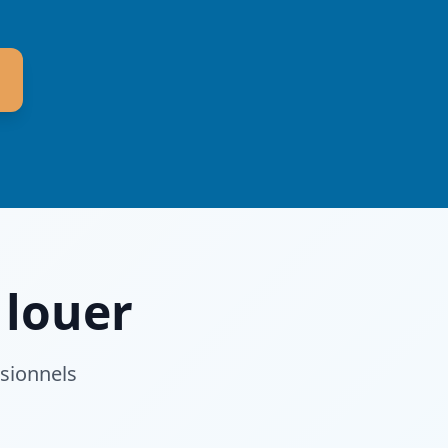
 louer
ssionnels