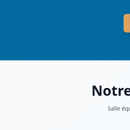
Notre
Salle éq