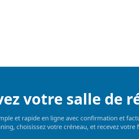
ez votre salle de 
mple et rapide en ligne avec confirmation et fac
ning, choisissez votre créneau, et recevez votre 