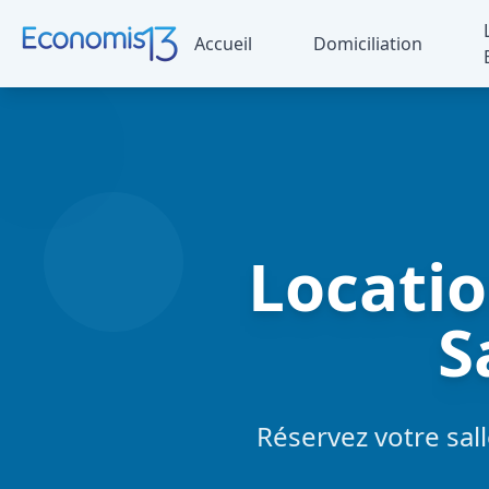
Skip to content
Accueil
Domiciliation
Locati
S
Réservez votre sall