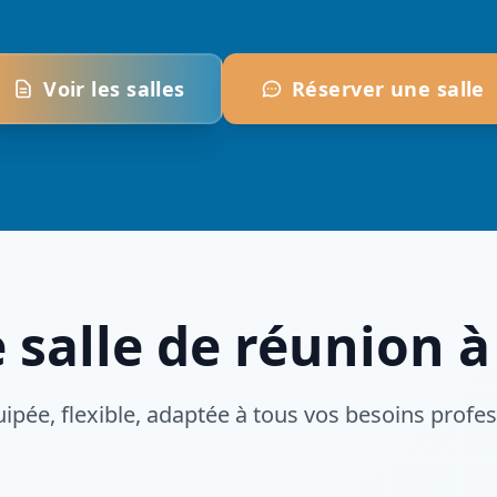
Voir les salles
Réserver une salle
 salle de réunion à
uipée, flexible, adaptée à tous vos besoins profe