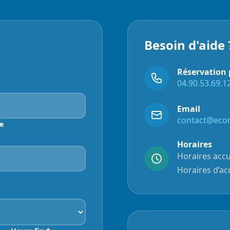
Besoin d'aide 
Réservation 
04.90.53.69.1
Email
contact@econ
e
Horaires
Horaires accu
Horaires d’ac