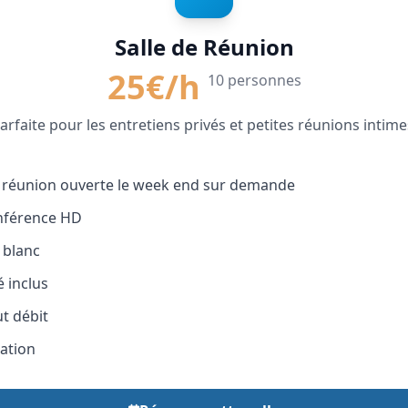
Salle de Réunion
25€/h
10 personnes
arfaite pour les entretiens privés et petites réunions intime
e réunion ouverte le week end sur demande
nférence HD
 blanc
é inclus
ut débit
sation