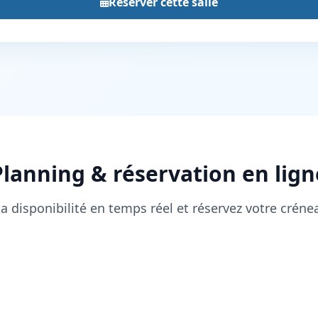
Réserver cette salle
Planning & réservation en lign
a disponibilité en temps réel et réservez votre créne