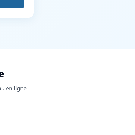
e
au en ligne.