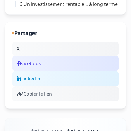
6
Un investissement rentable… à long terme
Partager
X
Facebook
LinkedIn
Copier le lien
Gestionnaire de
Gestionnaire de